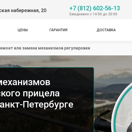
+7 (812) 602-56-13
ская набережная, 20
Ежедневно с 10:00 до 20:00
ЦЕНЫ
ГАРАНТИЯ
ДОСТАВКА
емонт или замена механизмов регулировки
механизмов
ского прицела
Санкт-Петербурге