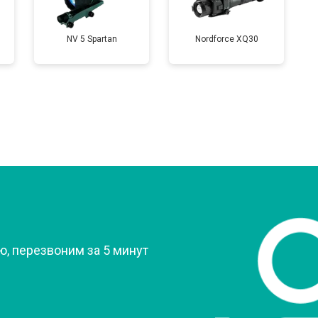
NV 5 Spartan
Nordforce XQ30
?
, перезвоним за 5 минут