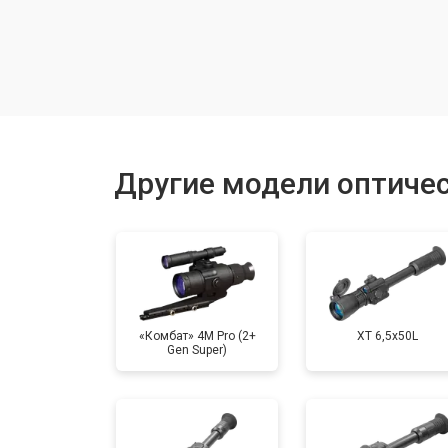
Настройка оптики, фокусировки
Ремонт оптики
Замена линз
Другие модели оптичес
Смещение линз
«Комбат» 4M Pro (2+
XT 6,5x50L
Gen Super)