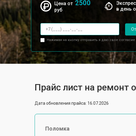
2500
Экспрес
Цена от
в день 
руб
От
Нажимая на кнопку отправить я даю свое согласие
Прайс лист на ремонт 
Дата обновления прайса: 16.07.2026
Поломка