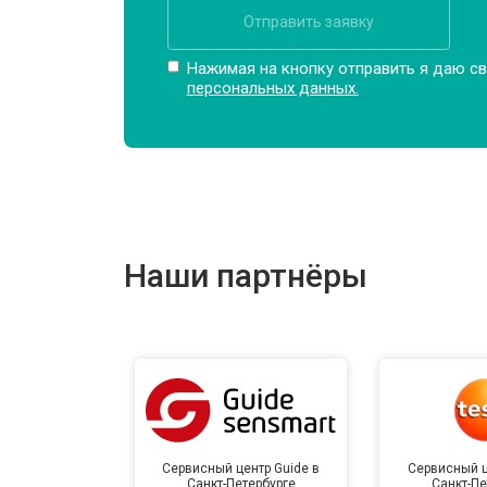
Отправить заявку
Нажимая на кнопку отправить я даю св
персональных данных.
Наши партнёры
Сервисный центр Guide в
Сервисный ц
Санкт-Петербурге
Санкт-Пе