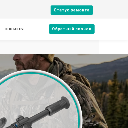
Cтатус ремонта
Oбратный звонок
КОНТАКТЫ