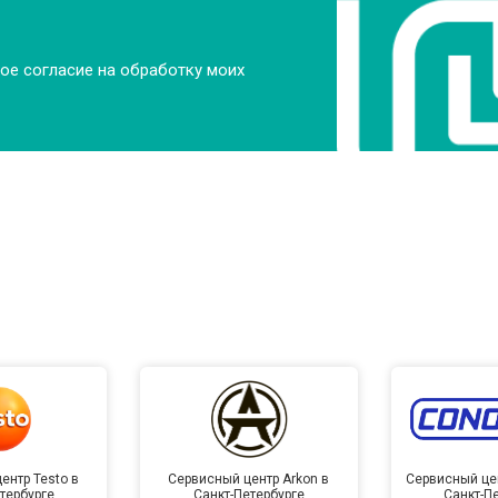
ое согласие на обработку моих
ентр Testo в
Сервисный центр Arkon в
Сервисный це
тербурге
Санкт-Петербурге
Санкт-П