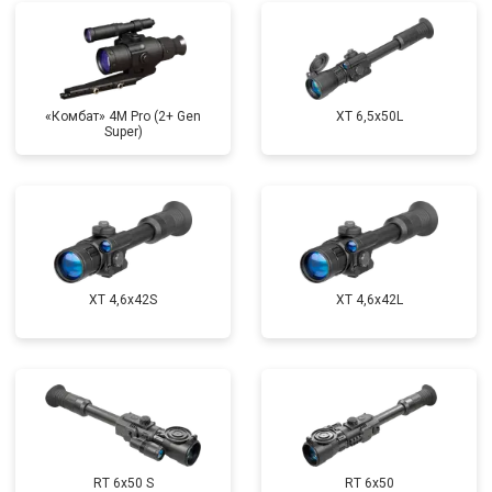
«Комбат» 4M Pro (2+ Gen
XT 6,5x50L
Super)
XT 4,6x42S
XT 4,6x42L
RT 6x50 S
RT 6x50