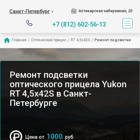
Санкт-Петербург
Аптекарская набережная, 20
▼
+7 (812) 602-56-13
Главная
/
Оптический прицел
/
RT 4,5х42S
/
Ремонт подсветки
Ремонт подсветки
оптического прицела Yukon
RT 4,5х42S в Санкт-
Петербурге
1000
Цена от
руб