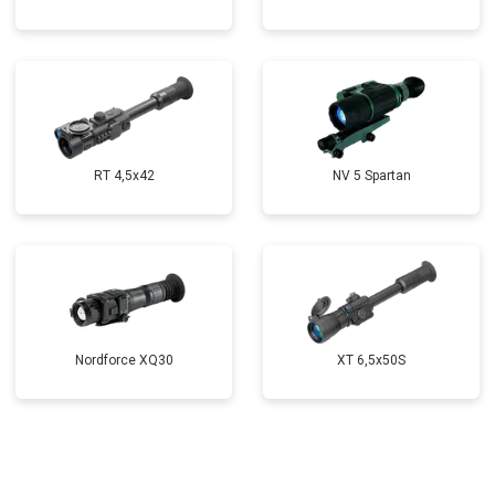
RT 4,5х42
NV 5 Spartan
Nordforce XQ30
XT 6,5x50S