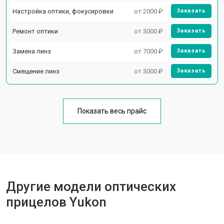
Настройка оптики, фокусировки
от 2000 ₽
Заказать
Ремонт оптики
от 3000 ₽
Заказать
Замена линз
от 7000 ₽
Заказать
Смещение линз
от 3000 ₽
Заказать
Показать весь прайс
Другие модели оптических
прицелов Yukon