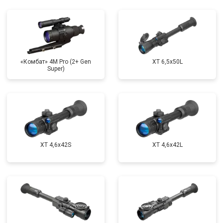
«Комбат» 4M Pro (2+ Gen
XT 6,5x50L
Super)
XT 4,6x42S
XT 4,6x42L