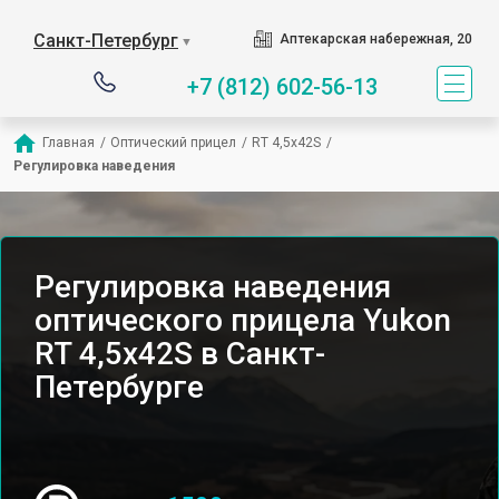
Санкт-Петербург
Аптекарская набережная, 20
▼
+7 (812) 602-56-13
Главная
/
Оптический прицел
/
RT 4,5х42S
/
Регулировка наведения
Регулировка наведения
оптического прицела Yukon
RT 4,5х42S в Санкт-
Петербурге