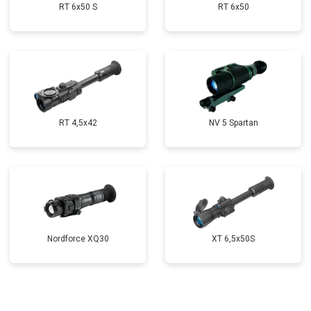
RT 6x50 S
RT 6x50
RT 4,5х42
NV 5 Spartan
Nordforce XQ30
XT 6,5x50S