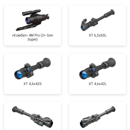
«Комбат» 4M Pro (2+ Gen
XT 6,5x50L
Super)
XT 4,6x42S
XT 4,6x42L