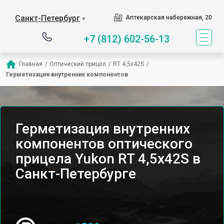
Санкт-Петербург
Аптекарская набережная, 20
▼
+7 (812) 602-56-13
Главная
/
Оптический прицел
/
RT 4,5х42S
/
Герметизация внутренних компонентов
Герметизация внутренних
компонентов оптического
прицела Yukon RT 4,5х42S в
Санкт-Петербурге