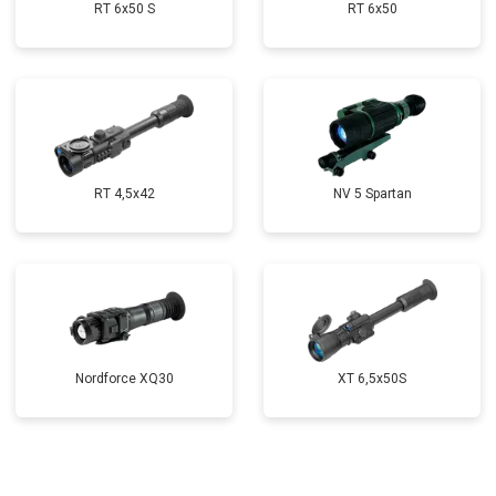
RT 6x50 S
RT 6x50
RT 4,5х42
NV 5 Spartan
Nordforce XQ30
XT 6,5x50S