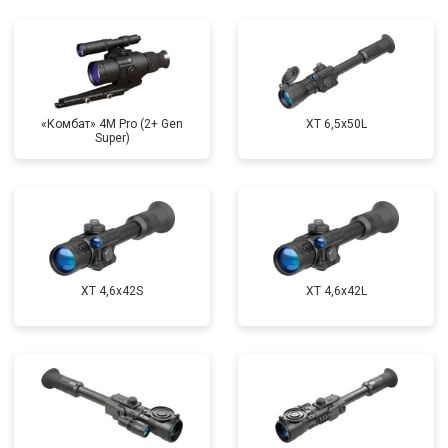
«Комбат» 4M Pro (2+ Gen
XT 6,5x50L
Super)
XT 4,6x42S
XT 4,6x42L