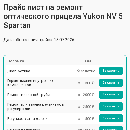
Прайс лист на ремонт
оптического прицела Yukon NV 5
Spartan
Дата обновления прайса: 18.07.2026
Поломка
Цена
Диагностика
бесплатно
Заказать
Герметизация внутренних
от 1500 ₽
Заказать
компонентов
Ремонт визирной трубы
от 2000 ₽
Заказать
Ремонт или замена механизмов
от 2500 ₽
Заказать
регулировки
Регулировка наведения
от 1500 ₽
Заказать
Заказать