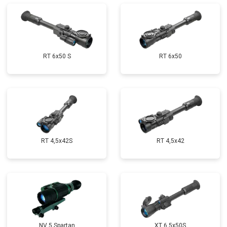
RT 6x50 S
RT 6x50
RT 4,5х42S
RT 4,5х42
NV 5 Spartan
XT 6,5x50S