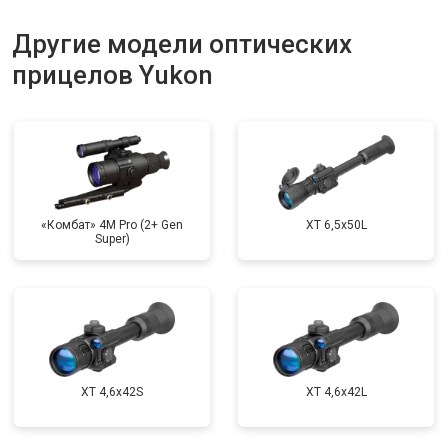
Другие модели оптических
прицелов Yukon
«Комбат» 4M Pro (2+ Gen
XT 6,5x50L
Super)
XT 4,6x42S
XT 4,6x42L