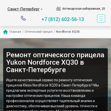
Санкт-Петербург
Аптекарская набережная, 20
▼
+7 (812) 602-56-13
Главная
/
Оптический прицел
/
Nordforce XQ30
Ремонт оптического прицела
Yukon Nordforce XQ30 в
Санкт-Петербурге
Ищете качественный сервис по ремонту оптических
прицелов Юкон Nordforce XQ30 в Санкт-Петербурге? Мы
предлагаем экспертные услуги по восстановлению и
настройке оптических прицелов. Наша команда
профессионалов осуществляет тщательный анализ и
диагностику, обеспечивая высокий уровень точности и