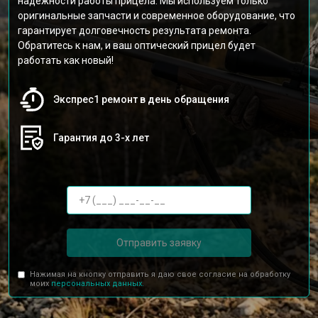
надёжности работы прицела. Мы используем только
оригинальные запчасти и современное оборудование, что
гарантирует долговечность результата ремонта.
Обратитесь к нам, и ваш оптический прицел будет
работать как новый!
Экспрес1 ремонт в день обращения
Гарантия до 3-х лет
Отправить заявку
Нажимая на кнопку отправить я даю свое согласие на обработку
моих
персональных данных.