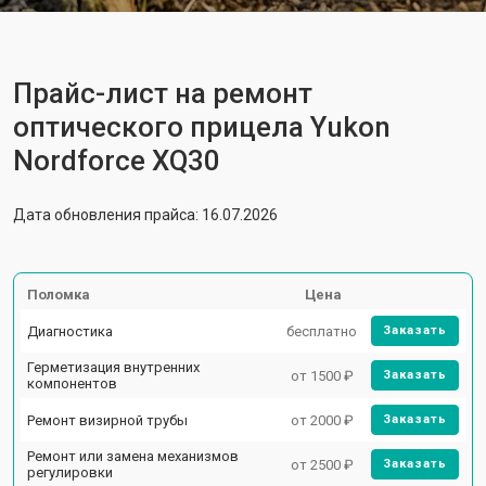
Прайс-лист на ремонт
оптического прицела Yukon
Nordforce XQ30
Дата обновления прайса: 16.07.2026
Поломка
Цена
Диагностика
бесплатно
Заказать
Герметизация внутренних
от 1500 ₽
Заказать
компонентов
Ремонт визирной трубы
от 2000 ₽
Заказать
Ремонт или замена механизмов
от 2500 ₽
Заказать
регулировки