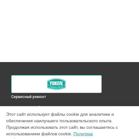
Сервисный ремонт
ВЫБЕРИ СВОЙ ГОРОД
Этот сайт использует файлы cookie для аналитики и
Ремонт оптического прицела Nordforce XQ30 Yukon в
обеспечения наилучшего пользовательского опыта.
Краснодаре
Продолжая использовать этот сайт, вы соглашаетесь с
Ремонт оптического прицела Nordforce XQ30 Yukon в
использованием файлов cookie.
Политика
Ростове-на-Дону